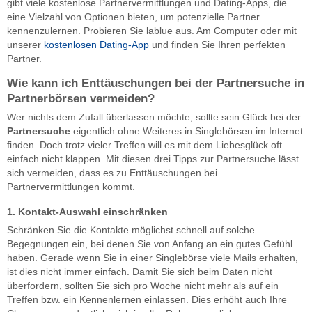
gibt viele kostenlose Partnervermittlungen und Dating-Apps, die
eine Vielzahl von Optionen bieten, um potenzielle Partner
kennenzulernen. Probieren Sie lablue aus. Am Computer oder mit
unserer
kostenlosen Dating-App
und finden Sie Ihren perfekten
Partner.
Wie kann ich Enttäuschungen bei der Partnersuche in
Partnerbörsen vermeiden?
Wer nichts dem Zufall überlassen möchte, sollte sein Glück bei der
Partnersuche
eigentlich ohne Weiteres in Singlebörsen im Internet
finden. Doch trotz vieler Treffen will es mit dem Liebesglück oft
einfach nicht klappen. Mit diesen drei Tipps zur Partnersuche lässt
sich vermeiden, dass es zu Enttäuschungen bei
Partnervermittlungen kommt.
1. Kontakt-Auswahl einschränken
Schränken Sie die Kontakte möglichst schnell auf solche
Begegnungen ein, bei denen Sie von Anfang an ein gutes Gefühl
haben. Gerade wenn Sie in einer Singlebörse viele Mails erhalten,
ist dies nicht immer einfach. Damit Sie sich beim Daten nicht
überfordern, sollten Sie sich pro Woche nicht mehr als auf ein
Treffen bzw. ein Kennenlernen einlassen. Dies erhöht auch Ihre