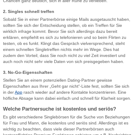
Chancen ganz deutlich, sich in aller Ruhe zu verlieben.
2. Singles schnell treffen
Sobald Sie in einer Partnerbörse einige Mails ausgetauscht haben,
sollten Sie sich der Entscheidung stellen, ob ein Treffen für Sie
wirklich infrage kommt. Bevor Sie sich allerdings dazu bereit
erklären, empfiehlt es sich zu telefonieren und so beim Flirten zu
testen, ob es funkt. Klingt das Gespräch vielversprechend, steht
einem schnellen Singletreffen nichts mehr im Wege. Dies hat
zudem den Vorteil, dass Sie noch nicht zu viel Zeit investiert und
auch noch nicht sehr viele Daten von sich preisgegeben haben.
3. No-Go-Eigenschaften
Stellen Sie an einem potenziellen Dating-Partner gewisse
Eigenschaften aus Ihrer „Geht gar nicht“-Liste fest, sollten Sie sich
in der
App
rasch wieder auf andere Kontakte konzentrieren. Eine
höfliche Absage kann dabei einfach und schnell für Klarheit sorgen.
Welche Partnersuche ist kostenlos und seriös?
Es gibt verschiedene Singlebörsen für die Suche von Beziehungen
für Frau und Mann, die kostenlos und seriös sind. Allerdings ist es
wichtig zu beachten, dass viele dieser Partnerbörsen auch
kostenpflichtige Premium-Funktionen anbieten um z.B. Nachrichten