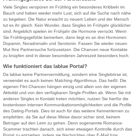
Viele Singles verspüren im Frühling ein besonderes Kribbeln im
Bauch und haben wieder mehr Lust, sich auf die Suche nach nähe
zu begeben. Die Natur erwacht zu neuem Leben und der Mensch
tut es ihr gleich. Kein Wunder, dass Singles im Frühjahr glücklicher
sind. Angeblich spielen im Frühjahr die Hormone verrückt. Wenn
Sie Frühlingsgefühle bemerken, dann liegt es an drei Hormonen:
Dopamin, Noradrenalin und Serotonin. Fassen Sie wieder neuen
Mut Ihre Partnersuche fortzusetzen. Die Chancen neue Kontakte
zu knüpfen sind in dieser besonderen Jahreszeit besonders hoch.
Wie funktioniert das lablue Portal?
Da lablue keine Partnervermittlung, sondern eine Singlebörse ist,
verwendet es auch keinen Matching-Algorithmus. Das heißt: Die
eigenen Flirt-Chancen hängen einzig und allein von der eigenen
Aktivität und von den verfügbaren Single-Profilen ab. Wenn Sie mit
anderen Singles in Kontakt treten möchten, nutzen Sie hierfür die
kostenlosen internen Kommunikationsmöglichkeiten und die Profile
des Dating-Portals. Dies ist auch für das weitere Kennenlernen zu
empfehlen, da Sie auf diese Weise davor sicher sind, keinem
Betrüger auf den Leim zu gehen. Denn sogenannte Romance-
Scammer trachten danach, sich einer etwaigen Kontrolle durch das
Portal zu entziehen, indem sie Nachrichten über E-Mail bzw.