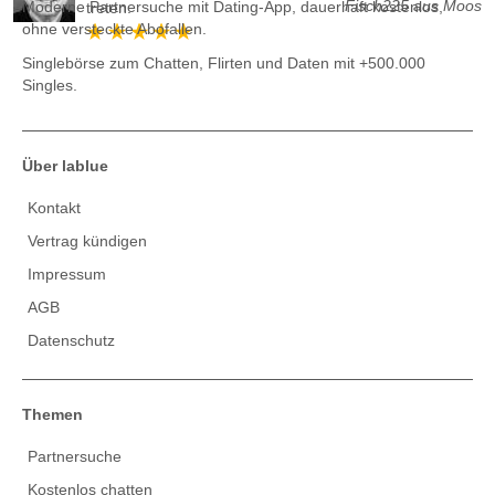
Fisch225 aus Moos
Moderne Partnersuche mit Dating-App, dauerhaft kostenlos,
treten.
ohne versteckte Abofallen.
Singlebörse zum Chatten, Flirten und Daten
mit +500.000
Singles.
Über lablue
Kontakt
Vertrag kündigen
Impressum
AGB
Datenschutz
Themen
Partnersuche
Kostenlos chatten