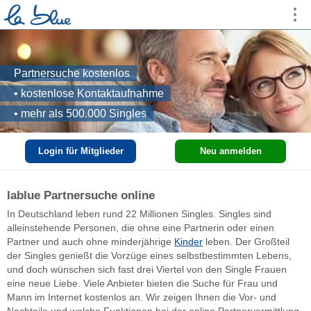
Partnersuche kostenlos
• kostenlose Kontaktaufnahme
• mehr als 500.000 Singles
Login für Mitglieder
Neu anmelden
lablue Partnersuche online
In Deutschland leben rund 22 Millionen Singles. Singles sind
alleinstehende Personen, die ohne eine Partnerin oder einen
Partner und auch ohne minderjährige
Kinder
leben. Der Großteil
der Singles genießt die Vorzüge eines selbstbestimmten Lebens,
und doch wünschen sich fast drei Viertel von den Single Frauen
eine neue Liebe. Viele Anbieter bieten die Suche für Frau und
Mann im Internet kostenlos an. Wir zeigen Ihnen die Vor- und
Nachteile und welche Funktionen bei der online Partnervermittlung