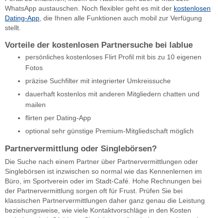
WhatsApp austauschen. Noch flexibler geht es mit der
kostenlosen
Dating-App
, die Ihnen alle Funktionen auch mobil zur Verfügung
stellt.
Vorteile der kostenlosen Partnersuche bei lablue
persönliches kostenloses Flirt Profil mit bis zu 10 eigenen
Fotos
präzise Suchfilter mit integrierter Umkreissuche
dauerhaft kostenlos mit anderen Mitgliedern chatten und
mailen
flirten per Dating-App
optional sehr günstige Premium-Mitgliedschaft möglich
Partnervermittlung oder Singlebörsen?
Die Suche nach einem Partner über Partnervermittlungen oder
Singlebörsen ist inzwischen so normal wie das Kennenlernen im
Büro, im Sportverein oder im Stadt-Café. Hohe Rechnungen bei
der Partnervermittlung sorgen oft für Frust. Prüfen Sie bei
klassischen Partnervermittlungen daher ganz genau die Leistung
beziehungsweise, wie viele Kontaktvorschläge in den Kosten