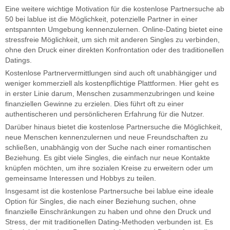
Eine weitere wichtige Motivation für die kostenlose Partnersuche ab
50 bei lablue ist die Möglichkeit, potenzielle Partner in einer
entspannten Umgebung kennenzulernen. Online-Dating bietet eine
stressfreie Möglichkeit, um sich mit anderen Singles zu verbinden,
ohne den Druck einer direkten Konfrontation oder des traditionellen
Datings.
Kostenlose Partnervermittlungen sind auch oft unabhängiger und
weniger kommerziell als kostenpflichtige Plattformen. Hier geht es
in erster Linie darum, Menschen zusammenzubringen und keine
finanziellen Gewinne zu erzielen. Dies führt oft zu einer
authentischeren und persönlicheren Erfahrung für die Nutzer.
Darüber hinaus bietet die kostenlose Partnersuche die Möglichkeit,
neue Menschen kennenzulernen und neue Freundschaften zu
schließen, unabhängig von der Suche nach einer romantischen
Beziehung. Es gibt viele Singles, die einfach nur neue Kontakte
knüpfen möchten, um ihre sozialen Kreise zu erweitern oder um
gemeinsame Interessen und Hobbys zu teilen.
Insgesamt ist die kostenlose Partnersuche bei lablue eine ideale
Option für Singles, die nach einer Beziehung suchen, ohne
finanzielle Einschränkungen zu haben und ohne den Druck und
Stress, der mit traditionellen Dating-Methoden verbunden ist. Es