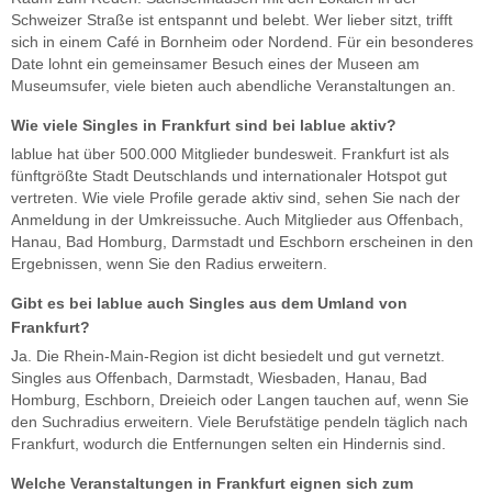
Schweizer Straße ist entspannt und belebt. Wer lieber sitzt, trifft
sich in einem Café in Bornheim oder Nordend. Für ein besonderes
Date lohnt ein gemeinsamer Besuch eines der Museen am
Museumsufer, viele bieten auch abendliche Veranstaltungen an.
Wie viele Singles in Frankfurt sind bei lablue aktiv?
lablue hat über 500.000 Mitglieder bundesweit. Frankfurt ist als
fünftgrößte Stadt Deutschlands und internationaler Hotspot gut
vertreten. Wie viele Profile gerade aktiv sind, sehen Sie nach der
Anmeldung in der Umkreissuche. Auch Mitglieder aus Offenbach,
Hanau, Bad Homburg, Darmstadt und Eschborn erscheinen in den
Ergebnissen, wenn Sie den Radius erweitern.
Gibt es bei lablue auch Singles aus dem Umland von
Frankfurt?
Ja. Die Rhein-Main-Region ist dicht besiedelt und gut vernetzt.
Singles aus Offenbach, Darmstadt, Wiesbaden, Hanau, Bad
Homburg, Eschborn, Dreieich oder Langen tauchen auf, wenn Sie
den Suchradius erweitern. Viele Berufstätige pendeln täglich nach
Frankfurt, wodurch die Entfernungen selten ein Hindernis sind.
Welche Veranstaltungen in Frankfurt eignen sich zum