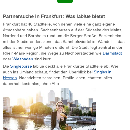
Partnersuche in Frankfurt: Was lablue bietet
Frankfurt hat 46 Stadtteile, von denen viele eine ganz eigene
Atmosphäre haben. Sachsenhausen auf der Südseite des Mains,
Nordend und Bornheim rund um die Berger Straße, Bockenheim
mit der Studierendenszene, das Bahnhofsviertel im Wandel — das
alles ist nur wenige Minuten entfernt. Die Stadt liegt zentral in der
Rhein-Main-Region, die Wege zu Nachbarstädten wie
Darmstadt
oder
Wiesbaden
sind kurz.
Die
Singlebörse
lablue deckt alle Frankfurter Stadtteile ab. Wer
auch ins Umland schaut, findet den Überblick bei
Singles in
Hessen
. Nachrichten schreiben, Profile lesen, chatten: alles
dauerhaft kostenlos, ohne Abo.