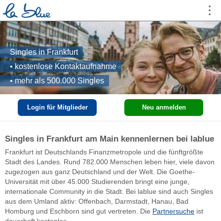
Singles in Frankfurt
• kostenlose Kontaktaufnahme
• mehr als 500.000 Singles
Login für Mitglieder
Neu anmelden
Singles in Frankfurt am Main kennenlernen bei lablue
Frankfurt ist Deutschlands Finanzmetropole und die fünftgrößte
Stadt des Landes. Rund 782.000 Menschen leben hier, viele davon
zugezogen aus ganz Deutschland und der Welt. Die Goethe-
Universität mit über 45.000 Studierenden bringt eine junge,
internationale Community in die Stadt. Bei lablue sind auch Singles
aus dem Umland aktiv: Offenbach, Darmstadt, Hanau, Bad
Homburg und Eschborn sind gut vertreten. Die
Partnersuche
ist
dauerhaft kostenlos.