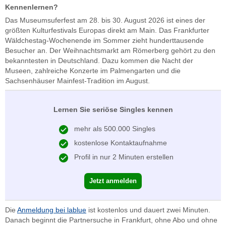
Kennenlernen?
Das Museumsuferfest am 28. bis 30. August 2026 ist eines der
größten Kulturfestivals Europas direkt am Main. Das Frankfurter
Wäldchestag-Wochenende im Sommer zieht hunderttausende
Besucher an. Der Weihnachtsmarkt am Römerberg gehört zu den
bekanntesten in Deutschland. Dazu kommen die Nacht der
Museen, zahlreiche Konzerte im Palmengarten und die
Sachsenhäuser Mainfest-Tradition im August.
Lernen Sie seriöse Singles kennen
mehr als 500.000 Singles
kostenlose Kontaktaufnahme
Profil in nur 2 Minuten erstellen
Jetzt anmelden
Die
Anmeldung bei lablue
ist kostenlos und dauert zwei Minuten.
Danach beginnt die Partnersuche in Frankfurt, ohne Abo und ohne