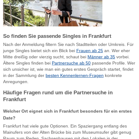
So finden Sie passende Singles in Frankfurt
Nach der Anmeldung filtern Sie nach Stadtteilen oder Umkreis. Für
junge Singles bietet sich ein Blick bei
Frauen ab 25
an. Wer eher
Mitte dreißig oder vierzig sucht, schaut bei
Männer ab 35
vorbei.
Ältere Singles finden bei
Partnersuche ab 50
passende Profile. Wer
sich unsicher ist, wie man ein gutes erstes Gespräch startet, findet
in der Sammlung der
besten Kennenlernen-Fragen
konkrete
Anregungen.
Häufige Fragen rund um die Partnersuche in
Frankfurt
Welcher Ort eignet sich in Frankfurt besonders für ein erstes
Date?
Frankfurt hat viele gute Optionen. Ein Spaziergang entlang des
Mainufers von der Alten Brücke bis zum Museumsufer gibt genug
Raum zum Reden. Sachsenhausen mit den Lokalen in der