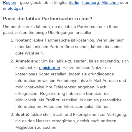
Region
- ganz gleich, ob in Singles
Berlin
,
Hamburg
,
München
oder
in
Stuttgart
.
Passt die lablue Partnersuche zu mir?
Um beurteilen zu können, ob die lablue Partnersuche zu Ihnen
passt, sollten Sie einige Überlegungen anstellen:
Kosten:
lablue Partnersuche ist kostenlos. Wenn Sie nach
einer kostenlosen Partnerbörse suchen, könnte dies eine
gute Wahl sein.
Anmeldung:
Um bei lablue zu starten, ist es notwendig, sich
zunächst zu
registrieren
. Hierzu müssen Nutzer ein
kostenloses Konto erstellen, indem sie grundlegende
Informationen wie ein Pseudonym, ihre E-Mail-Adresse und
möglicherweise ihre Präferenzen angeben. Nach
erfolgreicher Registrierung haben die Benutzer die
Möglichkeit, ein Profil zu erstellen, in dem sie persönliche
Informationen, Fotos und Interessen teilen können.
Suche:
lablue stellt Such- und Filteroptionen zur Verfügung,
die es den Nutzern ermöglichen, gezielt nach anderen
Mitgliedern zu suchen.