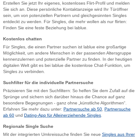
Erstellen Sie jetzt Ihr eigenes, kostenloses Flirt-Profil und melden
Sie sich an. Diese persönliche Kontaktanzeige wird Ihr Türöffner
sein, um von potenziellen Partnern und gleichgesinnten Singles
entdeckt zu werden. Für Singles, die mehr wollen als nur flirten:
Finden Sie eine feste Beziehung bei lablue.
Kostenlos chatten
Für Singles, die einen Partner suchen ist lablue eine großartige
Möglichkeit, um andere Menschen in der passenden Altersgruppe
kennenzulernen und potenzielle Partner zu finden. In der heutigen
digitalen Welt gibt es bei lablue die kostenlose Chat-Funktion, um
Singles zu verbinden.
Suchfilter für die individuelle Partnersuche
Präzisieren Sie mit den Suchfiltern: So helfen Sie dem Zufall auf die
Sprünge und sichern sich darüber hinaus die Chance auf ganz
besondere Begegnungen - ganz ohne „künstliche Algorithmen“.
Erfahren Sie mehr dazu unter:
Partnersuche ab 50
,
Partnersuche
ab 60
und
Dating-App für Alleinerziehende Singles
.
Regionale Single Suche
Mit der integrierten Umkreissuche finden Sie neue
Singles aus Ihrer