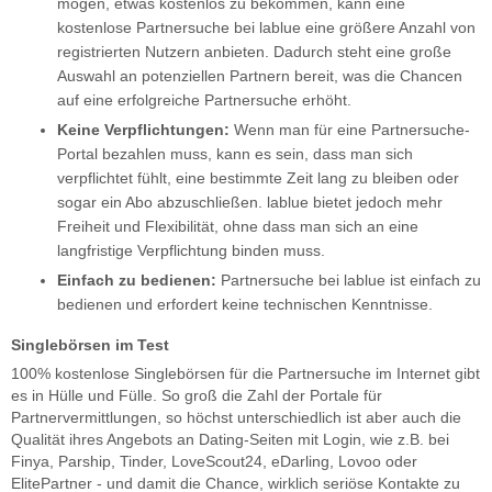
mögen, etwas kostenlos zu bekommen, kann eine
kostenlose Partnersuche bei lablue eine größere Anzahl von
registrierten Nutzern anbieten. Dadurch steht eine große
Auswahl an potenziellen Partnern bereit, was die Chancen
auf eine erfolgreiche Partnersuche erhöht.
Keine Verpflichtungen:
Wenn man für eine Partnersuche-
Portal bezahlen muss, kann es sein, dass man sich
verpflichtet fühlt, eine bestimmte Zeit lang zu bleiben oder
sogar ein Abo abzuschließen. lablue bietet jedoch mehr
Freiheit und Flexibilität, ohne dass man sich an eine
langfristige Verpflichtung binden muss.
Einfach zu bedienen:
Partnersuche bei lablue ist einfach zu
bedienen und erfordert keine technischen Kenntnisse.
Singlebörsen im Test
100% kostenlose Singlebörsen für die Partnersuche im Internet gibt
es in Hülle und Fülle. So groß die Zahl der Portale für
Partnervermittlungen, so höchst unterschiedlich ist aber auch die
Qualität ihres Angebots an Dating-Seiten mit Login, wie z.B. bei
Finya, Parship, Tinder, LoveScout24, eDarling, Lovoo oder
ElitePartner - und damit die Chance, wirklich seriöse Kontakte zu