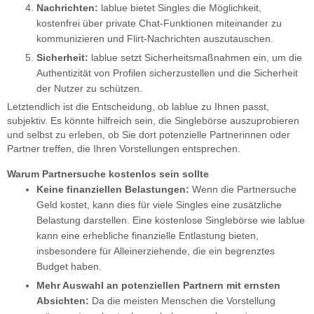
Nachrichten:
lablue bietet Singles die Möglichkeit,
kostenfrei über private Chat-Funktionen miteinander zu
kommunizieren und Flirt-Nachrichten auszutauschen.
Sicherheit:
lablue setzt Sicherheitsmaßnahmen ein, um die
Authentizität von Profilen sicherzustellen und die Sicherheit
der Nutzer zu schützen.
Letztendlich ist die Entscheidung, ob lablue zu Ihnen passt,
subjektiv. Es könnte hilfreich sein, die Singlebörse auszuprobieren
und selbst zu erleben, ob Sie dort potenzielle Partnerinnen oder
Partner treffen, die Ihren Vorstellungen entsprechen.
Warum Partnersuche kostenlos sein sollte
Keine finanziellen Belastungen:
Wenn die Partnersuche
Geld kostet, kann dies für viele Singles eine zusätzliche
Belastung darstellen. Eine kostenlose Singlebörse wie lablue
kann eine erhebliche finanzielle Entlastung bieten,
insbesondere für Alleinerziehende, die ein begrenztes
Budget haben.
Mehr Auswahl an potenziellen Partnern mit ernsten
Absichten:
Da die meisten Menschen die Vorstellung