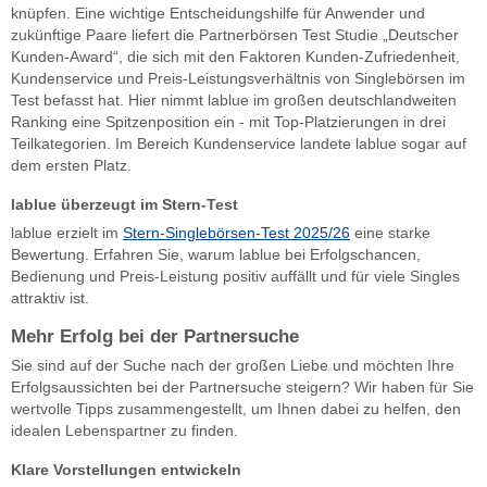
knüpfen. Eine wichtige Entscheidungshilfe für Anwender und
zukünftige Paare liefert die Partnerbörsen Test Studie „Deutscher
Kunden-Award“, die sich mit den Faktoren Kunden-Zufriedenheit,
Kundenservice und Preis-Leistungsverhältnis von Singlebörsen im
Test befasst hat. Hier nimmt lablue im großen deutschlandweiten
Ranking eine Spitzenposition ein - mit Top-Platzierungen in drei
Teilkategorien. Im Bereich Kundenservice landete lablue sogar auf
dem ersten Platz.
lablue überzeugt im Stern-Test
lablue erzielt im
Stern-Singlebörsen-Test 2025/26
eine starke
Bewertung. Erfahren Sie, warum lablue bei Erfolgschancen,
Bedienung und Preis-Leistung positiv auffällt und für viele Singles
attraktiv ist.
Mehr Erfolg bei der Partnersuche
Sie sind auf der Suche nach der großen Liebe und möchten Ihre
Erfolgsaussichten bei der Partnersuche steigern? Wir haben für Sie
wertvolle Tipps zusammengestellt, um Ihnen dabei zu helfen, den
idealen Lebenspartner zu finden.
Klare Vorstellungen entwickeln