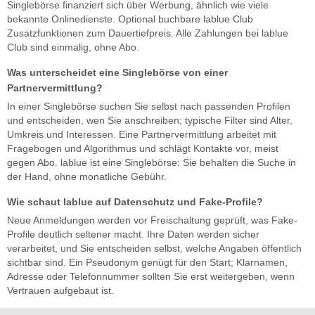
Singlebörse finanziert sich über Werbung, ähnlich wie viele
bekannte Onlinedienste. Optional buchbare lablue Club
Zusatzfunktionen zum Dauertiefpreis. Alle Zahlungen bei lablue
Club sind einmalig, ohne Abo.
Was unterscheidet eine Singlebörse von einer
Partnervermittlung?
In einer Singlebörse suchen Sie selbst nach passenden Profilen
und entscheiden, wen Sie anschreiben; typische Filter sind Alter,
Umkreis und Interessen. Eine Partnervermittlung arbeitet mit
Fragebogen und Algorithmus und schlägt Kontakte vor, meist
gegen Abo. lablue ist eine Singlebörse: Sie behalten die Suche in
der Hand, ohne monatliche Gebühr.
Wie schaut lablue auf Datenschutz und Fake-Profile?
Neue Anmeldungen werden vor Freischaltung geprüft, was Fake-
Profile deutlich seltener macht. Ihre Daten werden sicher
verarbeitet, und Sie entscheiden selbst, welche Angaben öffentlich
sichtbar sind. Ein Pseudonym genügt für den Start; Klarnamen,
Adresse oder Telefonnummer sollten Sie erst weitergeben, wenn
Vertrauen aufgebaut ist.