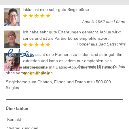
lablue ist eine sehr gute Singlebörse.
Annelie1952 aus Löhne
Ich habe sehr gute Erfahrungen gemacht. lablue wirkt
seriös und ist als Partnerbörse empfehlenswert.
Hoppel aus Bad Salzschlirf
Die Aussicht eine Partnerin zu finden sind sehr gut. Bin
zufrieden und kann es jedem nur empfehlen sich
Sehnsucht187 aus Krefeld
Moderne Partnersuche mit Dating-App, dauerhaft kostenlos,
anzumelden.
ohne versteckte Abofallen.
Singlebörse zum Chatten, Flirten und Daten
mit +500.000
Singles.
Über lablue
Kontakt
Vertrag kündigen