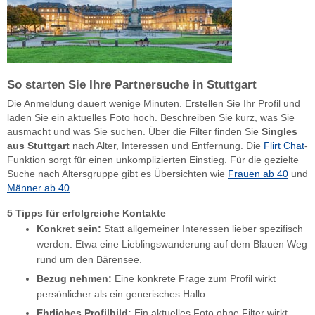
So starten Sie Ihre Partnersuche in Stuttgart
Die Anmeldung dauert wenige Minuten. Erstellen Sie Ihr Profil und
laden Sie ein aktuelles Foto hoch. Beschreiben Sie kurz, was Sie
ausmacht und was Sie suchen. Über die Filter finden Sie
Singles
aus Stuttgart
nach Alter, Interessen und Entfernung. Die
Flirt Chat
-
Funktion sorgt für einen unkomplizierten Einstieg. Für die gezielte
Suche nach Altersgruppe gibt es Übersichten wie
Frauen ab 40
und
Männer ab 40
.
5 Tipps für erfolgreiche Kontakte
Konkret sein:
Statt allgemeiner Interessen lieber spezifisch
werden. Etwa eine Lieblingswanderung auf dem Blauen Weg
rund um den Bärensee.
Bezug nehmen:
Eine konkrete Frage zum Profil wirkt
persönlicher als ein generisches Hallo.
Ehrliches Profilbild:
Ein aktuelles Foto ohne Filter wirkt