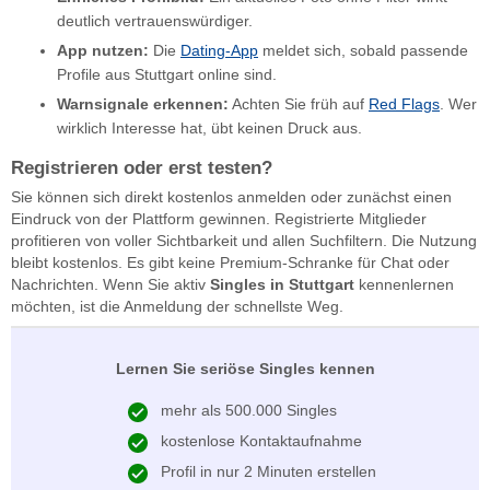
deutlich vertrauenswürdiger.
App nutzen:
Die
Dating-App
meldet sich, sobald passende
Profile aus Stuttgart online sind.
Warnsignale erkennen:
Achten Sie früh auf
Red Flags
. Wer
wirklich Interesse hat, übt keinen Druck aus.
Registrieren oder erst testen?
Sie können sich direkt kostenlos anmelden oder zunächst einen
Eindruck von der Plattform gewinnen. Registrierte Mitglieder
profitieren von voller Sichtbarkeit und allen Suchfiltern. Die Nutzung
bleibt kostenlos. Es gibt keine Premium-Schranke für Chat oder
Nachrichten. Wenn Sie aktiv
Singles in Stuttgart
kennenlernen
möchten, ist die Anmeldung der schnellste Weg.
Lernen Sie seriöse Singles kennen
mehr als 500.000 Singles
kostenlose Kontaktaufnahme
Profil in nur 2 Minuten erstellen