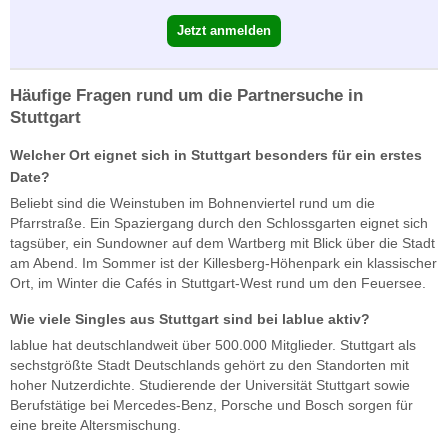
Jetzt anmelden
Häufige Fragen rund um die Partnersuche in
Stuttgart
Welcher Ort eignet sich in Stuttgart besonders für ein erstes
Date?
Beliebt sind die Weinstuben im Bohnenviertel rund um die
Pfarrstraße. Ein Spaziergang durch den Schlossgarten eignet sich
tagsüber, ein Sundowner auf dem Wartberg mit Blick über die Stadt
am Abend. Im Sommer ist der Killesberg-Höhenpark ein klassischer
Ort, im Winter die Cafés in Stuttgart-West rund um den Feuersee.
Wie viele Singles aus Stuttgart sind bei lablue aktiv?
lablue hat deutschlandweit über 500.000 Mitglieder. Stuttgart als
sechstgrößte Stadt Deutschlands gehört zu den Standorten mit
hoher Nutzerdichte. Studierende der Universität Stuttgart sowie
Berufstätige bei Mercedes-Benz, Porsche und Bosch sorgen für
eine breite Altersmischung.