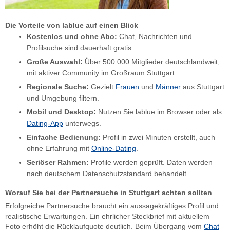
Die Vorteile von lablue auf einen Blick
Kostenlos und ohne Abo:
Chat, Nachrichten und
Profilsuche sind dauerhaft gratis.
Große Auswahl:
Über 500.000 Mitglieder deutschlandweit,
mit aktiver Community im Großraum Stuttgart.
Regionale Suche:
Gezielt
Frauen
und
Männer
aus Stuttgart
und Umgebung filtern.
Mobil und Desktop:
Nutzen Sie lablue im Browser oder als
Dating-App
unterwegs.
Einfache Bedienung:
Profil in zwei Minuten erstellt, auch
ohne Erfahrung mit
Online-Dating
.
Seriöser Rahmen:
Profile werden geprüft. Daten werden
nach deutschem Datenschutzstandard behandelt.
Worauf Sie bei der Partnersuche in Stuttgart achten sollten
Erfolgreiche Partnersuche braucht ein aussagekräftiges Profil und
realistische Erwartungen. Ein ehrlicher Steckbrief mit aktuellem
Foto erhöht die Rücklaufquote deutlich. Beim Übergang vom
Chat