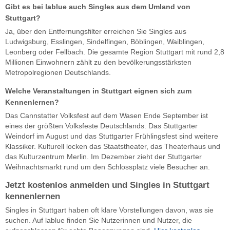
Gibt es bei lablue auch Singles aus dem Umland von
Stuttgart?
Ja, über den Entfernungsfilter erreichen Sie Singles aus
Ludwigsburg, Esslingen, Sindelfingen, Böblingen, Waiblingen,
Leonberg oder Fellbach. Die gesamte Region Stuttgart mit rund 2,8
Millionen Einwohnern zählt zu den bevölkerungsstärksten
Metropolregionen Deutschlands.
Welche Veranstaltungen in Stuttgart eignen sich zum
Kennenlernen?
Das Cannstatter Volksfest auf dem Wasen Ende September ist
eines der größten Volksfeste Deutschlands. Das Stuttgarter
Weindorf im August und das Stuttgarter Frühlingsfest sind weitere
Klassiker. Kulturell locken das Staatstheater, das Theaterhaus und
das Kulturzentrum Merlin. Im Dezember zieht der Stuttgarter
Weihnachtsmarkt rund um den Schlossplatz viele Besucher an.
Jetzt kostenlos anmelden und Singles in Stuttgart
kennenlernen
Singles in Stuttgart haben oft klare Vorstellungen davon, was sie
suchen. Auf lablue finden Sie Nutzerinnen und Nutzer, die