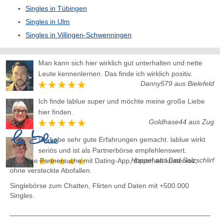
Singles in Tübingen
Singles in Ulm
Singles in Villingen-Schwenningen
Man kann sich hier wirklich gut unterhalten und nette
Leute kennenlernen. Das finde ich wirklich positiv.
Danny579 aus Bielefeld
Ich finde lablue super und möchte meine große Liebe
hier finden.
Goldhase44 aus Zug
Ich habe sehr gute Erfahrungen gemacht. lablue wirkt
seriös und ist als Partnerbörse empfehlenswert.
Hoppel aus Bad Salzschlirf
Moderne Partnersuche mit Dating-App, dauerhaft kostenlos,
ohne versteckte Abofallen.
Singlebörse zum Chatten, Flirten und Daten
mit +500.000
Singles.