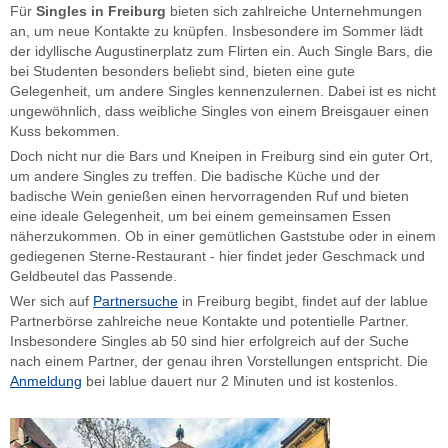
Für
Singles in Freiburg
bieten sich zahlreiche Unternehmungen
an, um neue Kontakte zu knüpfen. Insbesondere im Sommer lädt
der idyllische Augustinerplatz zum Flirten ein. Auch Single Bars, die
bei Studenten besonders beliebt sind, bieten eine gute
Gelegenheit, um andere Singles kennenzulernen. Dabei ist es nicht
ungewöhnlich, dass weibliche Singles von einem Breisgauer einen
Kuss bekommen.
Doch nicht nur die Bars und Kneipen in Freiburg sind ein guter Ort,
um andere Singles zu treffen. Die badische Küche und der
badische Wein genießen einen hervorragenden Ruf und bieten
eine ideale Gelegenheit, um bei einem gemeinsamen Essen
näherzukommen. Ob in einer gemütlichen Gaststube oder in einem
gediegenen Sterne-Restaurant - hier findet jeder Geschmack und
Geldbeutel das Passende.
Wer sich auf
Partnersuche
in Freiburg begibt, findet auf der lablue
Partnerbörse zahlreiche neue Kontakte und potentielle Partner.
Insbesondere Singles ab 50 sind hier erfolgreich auf der Suche
nach einem Partner, der genau ihren Vorstellungen entspricht. Die
Anmeldung
bei lablue dauert nur 2 Minuten und ist kostenlos.