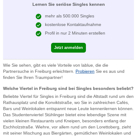
Lernen Sie seriöse Singles kennen
mehr als 500.000 Singles
kostenlose Kontaktaufnahme
Profil in nur 2 Minuten erstellen
Jetzt anmelden
Wie Sie sehen, gibt es viele Vorteile von lablue, die die
Partnersuche in Freiburg erleichtern.
Probieren
Sie es aus und
finden Sie Ihren Traumpartner!
Welche Viertel in Freiburg sind bei Singles besonders beliebt?
Beliebte Viertel für Singles in Freiburg sind die Altstadt rund um den
Rathausplatz und die Konviktstraße, wo Sie in zahlreichen Cafés,
Bars und Weinlokalen entspannt neue Leute kennenlernen können.
Das Studentenviertel Stühlinger bietet eine lebendige Szene mit
vielen kleinen Restaurants und Kneipen, besonders entlang der
Eschholzstraße. Wiehre, vor allem rund um den Lorettoberg, zieht
mit seiner Mischung aus Biergärten, gemütlichen Weinlokalen und