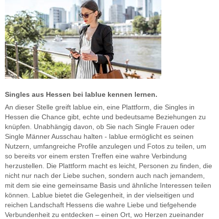
Singles aus Hessen bei lablue kennen lernen.
An dieser Stelle greift lablue ein, eine Plattform, die Singles in
Hessen die Chance gibt, echte und bedeutsame Beziehungen zu
knüpfen. Unabhängig davon, ob Sie nach Single Frauen oder
Single Männer Ausschau halten - lablue ermöglicht es seinen
Nutzern, umfangreiche Profile anzulegen und Fotos zu teilen, um
so bereits vor einem ersten Treffen eine wahre Verbindung
herzustellen. Die Plattform macht es leicht, Personen zu finden, die
nicht nur nach der Liebe suchen, sondern auch nach jemandem,
mit dem sie eine gemeinsame Basis und ähnliche Interessen teilen
können. Lablue bietet die Gelegenheit, in der vielseitigen und
reichen Landschaft Hessens die wahre Liebe und tiefgehende
Verbundenheit zu entdecken – einen Ort, wo Herzen zueinander