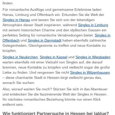
finden.
Für romantische Ausflüge und gemeinsame Erlebnisse laden
Hanau, Limburg und Offenbach ein. Erkunden Sie die Welt der
Singles in Hanau
und lassen Sie sich von der lebendigen
Atmosphäre dieser Stadt inspirieren, während
Singles in Limburg
mit seinem historischen Charme und den idyllischen Gassen ein
perfektes Setting für romantische Verabredungen bietet.
Singles in
Offenbach
und
Singles in Darmstadt
haben ebenfalls zahlreiche
Gelegenheiten, Gleichgesinnte zu treffen und neue Kontakte zu
knüpfen.
Singles in Neukirchen
,
Singles in Kassel
und
Singles in Wiesbaden
warten ebenfalls mit einer Vielzahl von Singles auf, die darauf
brennen, neue Kontakte zu knüpfen und vielleicht sogar die große
Liebe zu finden. Und vergessen Sie nicht
Singles in Witzenhausen
– diese charmante Stadt in Hessen birgt vielleicht genau das,
wonach Sie suchen.
Also, worauf warten Sie noch? Stürzen Sie sich in das Abenteuer
und entdecken Sie die faszinierende Welt der Singles in Hessen.
Ihr nächstes romantisches Beziehung könnte nur einen Klick
entfernt sein.
Wie funktioniert Partnersuche in Hessen bei lablue?