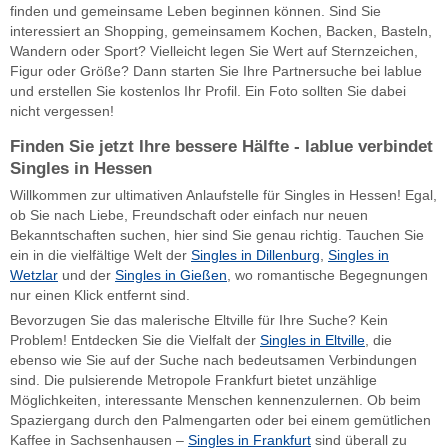
finden und gemeinsame Leben beginnen können. Sind Sie
interessiert an Shopping, gemeinsamem Kochen, Backen, Basteln,
Wandern oder Sport? Vielleicht legen Sie Wert auf Sternzeichen,
Figur oder Größe? Dann starten Sie Ihre Partnersuche bei lablue
und erstellen Sie kostenlos Ihr Profil. Ein Foto sollten Sie dabei
nicht vergessen!
Finden Sie jetzt Ihre bessere Hälfte - lablue verbindet
Singles in Hessen
Willkommen zur ultimativen Anlaufstelle für Singles in Hessen! Egal,
ob Sie nach Liebe, Freundschaft oder einfach nur neuen
Bekanntschaften suchen, hier sind Sie genau richtig. Tauchen Sie
ein in die vielfältige Welt der
Singles in Dillenburg
,
Singles in
Wetzlar
und der
Singles in Gießen
, wo romantische Begegnungen
nur einen Klick entfernt sind.
Bevorzugen Sie das malerische Eltville für Ihre Suche? Kein
Problem! Entdecken Sie die Vielfalt der
Singles in Eltville
, die
ebenso wie Sie auf der Suche nach bedeutsamen Verbindungen
sind. Die pulsierende Metropole Frankfurt bietet unzählige
Möglichkeiten, interessante Menschen kennenzulernen. Ob beim
Spaziergang durch den Palmengarten oder bei einem gemütlichen
Kaffee in Sachsenhausen –
Singles in Frankfurt
sind überall zu