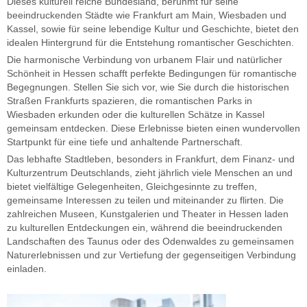
Dieses kulturell reiche Bundesland, berühmt für seine
beeindruckenden Städte wie Frankfurt am Main, Wiesbaden und
Kassel, sowie für seine lebendige Kultur und Geschichte, bietet den
idealen Hintergrund für die Entstehung romantischer Geschichten.
Die harmonische Verbindung von urbanem Flair und natürlicher
Schönheit in Hessen schafft perfekte Bedingungen für romantische
Begegnungen. Stellen Sie sich vor, wie Sie durch die historischen
Straßen Frankfurts spazieren, die romantischen Parks in
Wiesbaden erkunden oder die kulturellen Schätze in Kassel
gemeinsam entdecken. Diese Erlebnisse bieten einen wundervollen
Startpunkt für eine tiefe und anhaltende Partnerschaft.
Das lebhafte Stadtleben, besonders in Frankfurt, dem Finanz- und
Kulturzentrum Deutschlands, zieht jährlich viele Menschen an und
bietet vielfältige Gelegenheiten, Gleichgesinnte zu treffen,
gemeinsame Interessen zu teilen und miteinander zu flirten. Die
zahlreichen Museen, Kunstgalerien und Theater in Hessen laden
zu kulturellen Entdeckungen ein, während die beeindruckenden
Landschaften des Taunus oder des Odenwaldes zu gemeinsamen
Naturerlebnissen und zur Vertiefung der gegenseitigen Verbindung
einladen.