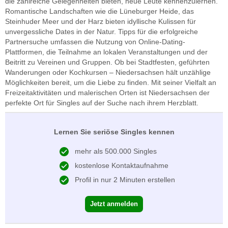
die zahlreiche Gelegenheiten bieten, neue Leute kennenzulernen.
Romantische Landschaften wie die Lüneburger Heide, das
Steinhuder Meer und der Harz bieten idyllische Kulissen für
unvergessliche Dates in der Natur. Tipps für die erfolgreiche
Partnersuche umfassen die Nutzung von Online-Dating-
Plattformen, die Teilnahme an lokalen Veranstaltungen und der
Beitritt zu Vereinen und Gruppen. Ob bei Stadtfesten, geführten
Wanderungen oder Kochkursen – Niedersachsen hält unzählige
Möglichkeiten bereit, um die Liebe zu finden. Mit seiner Vielfalt an
Freizeitaktivitäten und malerischen Orten ist Niedersachsen der
perfekte Ort für Singles auf der Suche nach ihrem Herzblatt.
Lernen Sie seriöse Singles kennen
mehr als 500.000 Singles
kostenlose Kontaktaufnahme
Profil in nur 2 Minuten erstellen
Jetzt anmelden