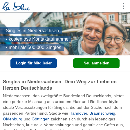
Singles in Niedersachsen
• kostenlose Kontaktaufnahme
• mehr als 500.000 Singles
Login für Mitglieder
Neu anmelden
Singles in Niedersachsen: Dein Weg zur Liebe im
Herzen Deutschlands
Niedersachsen, das zweitgrößte Bundesland Deutschlands, bietet
eine perfekte Mischung aus urbanem Flair und ländlicher Idylle –
ideale Voraussetzungen für Singles, die auf der Suche nach dem
passenden Partner sind. Städte wie
Hannover
,
Braunschweig
,
Oldenburg
und
Göttingen
zeichnen sich durch ein lebendiges
Nachtleben, kulturelle Veranstaltungen und gemütliche Cafés aus,