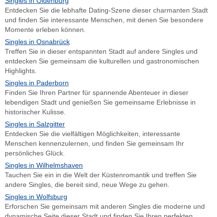
Singles in Oldenburg
Entdecken Sie die lebhafte Dating-Szene dieser charmanten Stadt
und finden Sie interessante Menschen, mit denen Sie besondere
Momente erleben können.
Singles in Osnabrück
Treffen Sie in dieser entspannten Stadt auf andere Singles und
entdecken Sie gemeinsam die kulturellen und gastronomischen
Highlights.
Singles in Paderborn
Finden Sie Ihren Partner für spannende Abenteuer in dieser
lebendigen Stadt und genießen Sie gemeinsame Erlebnisse in
historischer Kulisse.
Singles in Salzgitter
Entdecken Sie die vielfältigen Möglichkeiten, interessante
Menschen kennenzulernen, und finden Sie gemeinsam Ihr
persönliches Glück.
Singles in Wilhelmshaven
Tauchen Sie ein in die Welt der Küstenromantik und treffen Sie
andere Singles, die bereit sind, neue Wege zu gehen.
Singles in Wolfsburg
Erforschen Sie gemeinsam mit anderen Singles die moderne und
dynamische Seite dieser Stadt und finden Sie Ihren perfekten