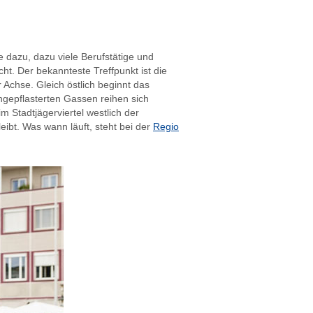
 dazu, dazu viele Berufstätige und
t. Der bekannteste Treffpunkt ist die
 Achse. Gleich östlich beginnt das
ngepflasterten Gassen reihen sich
m Stadtjägerviertel westlich der
ibt. Was wann läuft, steht bei der
Regio