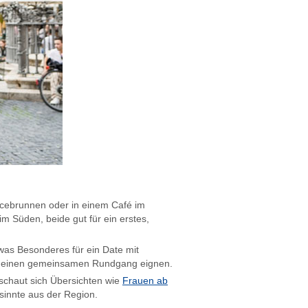
ncebrunnen oder in einem Café im
m Süden, beide gut für ein erstes,
was Besonderes für ein Date mit
 für einen gemeinsamen Rundgang eignen.
 schaut sich Übersichten wie
Frauen ab
innte aus der Region.