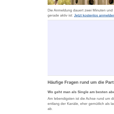
Die Anmeldung dauert zwei Minuten und is
gerade aktiv ist:
Jetzt kostenlos anmelde
Häufige Fragen rund um die Par
Wo geht man als Single am besten a
Am lebendigsten ist die Achse rund um die
entlang der Kanäle, eher gemütlich als l
ab.