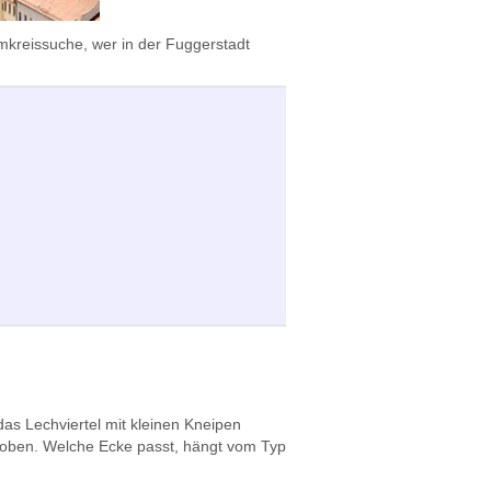
Umkreissuche, wer in der Fuggerstadt
das Lechviertel mit kleinen Kneipen
gehoben. Welche Ecke passt, hängt vom Typ