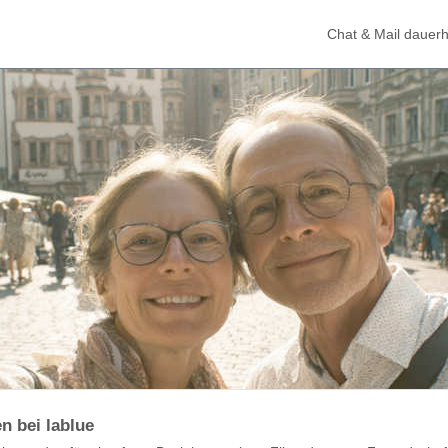
Chat & Mail dauerh
n bei lablue