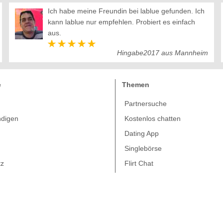
Ich habe meine Freundin bei lablue gefunden. Ich
kann lablue nur empfehlen. Probiert es einfach
aus.
Hingabe2017 aus Mannheim
e
Themen
Partnersuche
ndigen
Kostenlos chatten
m
Dating App
Singlebörse
tz
Flirt Chat