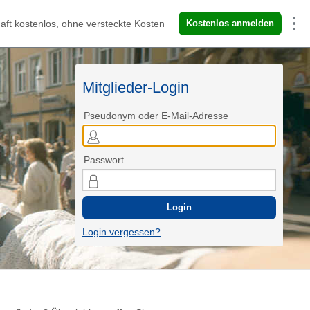
aft kostenlos, ohne versteckte Kosten
Kostenlos anmelden
Mitglieder-Login
Pseudonym oder E-Mail-Adresse
Passwort
Login
Login vergessen?