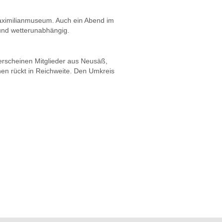
Maximilianmuseum. Auch ein Abend im
 und wetterunabhängig.
 erscheinen Mitglieder aus Neusäß,
en rückt in Reichweite. Den Umkreis