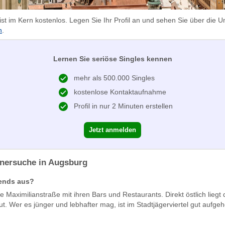
t im Kern kostenlos. Legen Sie Ihr Profil an und sehen Sie über die 
n
.
Lernen Sie seriöse Singles kennen
mehr als 500.000 Singles
kostenlose Kontaktaufnahme
Profil in nur 2 Minuten erstellen
Jetzt anmelden
tnersuche in Augsburg
bends aus?
 Maximilianstraße mit ihren Bars und Restaurants. Direkt östlich liegt 
aut. Wer es jünger und lebhafter mag, ist im Stadtjägerviertel gut auf