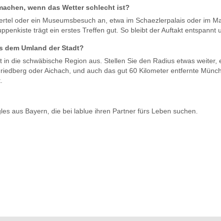
machen, wenn das Wetter schlecht ist?
viertel oder ein Museumsbesuch an, etwa im Schaezlerpalais oder im 
ppenkiste trägt ein erstes Treffen gut. So bleibt der Auftakt entspannt
us dem Umland der Stadt?
t in die schwäbische Region aus. Stellen Sie den Radius etwas weiter,
riedberg oder Aichach, und auch das gut 60 Kilometer entfernte Münch
.
les aus Bayern, die bei lablue ihren Partner fürs Leben suchen.