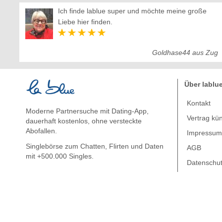
Ich finde lablue super und möchte meine große
Liebe hier finden.
Goldhase44 aus Zug
Über lablu
Kontakt
Moderne Partnersuche mit Dating-App,
Vertrag kü
dauerhaft kostenlos, ohne versteckte
Abofallen.
Impressu
Singlebörse zum Chatten, Flirten und Daten
AGB
mit +500.000 Singles.
Datenschu