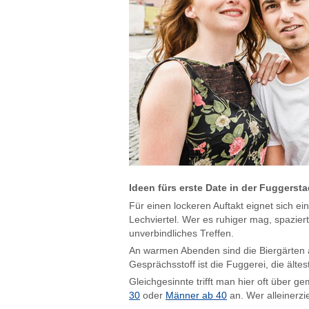
Ideen fürs erste Date in der Fuggersta
Für einen lockeren Auftakt eignet sich 
Lechviertel. Wer es ruhiger mag, spazier
unverbindliches Treffen.
An warmen Abenden sind die Biergärten a
Gesprächsstoff ist die Fuggerei, die ält
Gleichgesinnte trifft man hier oft über 
30
oder
Männer ab 40
an. Wer alleinerzi