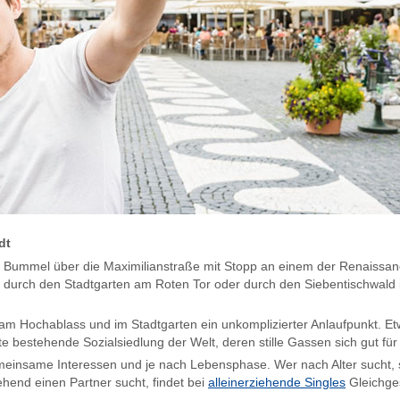
dt
ein Bummel über die Maximilianstraße mit Stopp an einem der Renaissa
t durch den Stadtgarten am Roten Tor oder durch den Siebentischwald i
m Hochablass und im Stadtgarten ein unkomplizierter Anlaufpunkt. Et
este bestehende Sozialsiedlung der Welt, deren stille Gassen sich gut
gemeinsame Interessen und je nach Lebensphase. Wer nach Alter sucht,
ehend einen Partner sucht, findet bei
alleinerziehende Singles
Gleichges