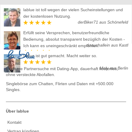
lablue ist toll wegen der vielen Sucheinstellungen und
der kostenlosen Nutzung.
derBiker71 aus Schönefeld
Erfüllt seine Versprechen, benutzerfreundliche
Bedienung, absolut transparent bezüglich der Kosten -
duauchallein aus Kastl
Ich kann es uneingeschränkt empfehlen.
lablue ist gut gemacht. Macht weiter so.
Moly aus Berlin
Moderne Partnersuche mit Dating-App, dauerhaft kostenlos,
ohne versteckte Abofallen.
Singlebörse zum Chatten, Flirten und Daten
mit +500.000
Singles.
Über lablue
Kontakt
Vertrag kündigen