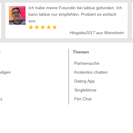
Ich habe meine Freundin bei lablue gefunden. Ich
kann lablue nur empfehlen. Probiert es einfach
aus.
Hingabe2017 aus Mannheim
e
Themen
Partnersuche
ndigen
Kostenlos chatten
m
Dating App
Singlebörse
tz
Flirt Chat