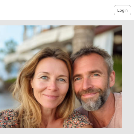
Login