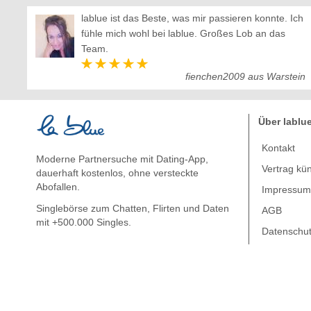
lablue ist das Beste, was mir passieren konnte. Ich
fühle mich wohl bei lablue. Großes Lob an das
Team.
fienchen2009 aus Warstein
Über lablu
Kontakt
Moderne Partnersuche mit Dating-App,
Vertrag kü
dauerhaft kostenlos, ohne versteckte
Abofallen.
Impressu
Singlebörse zum Chatten, Flirten und Daten
AGB
mit +500.000 Singles.
Datenschu